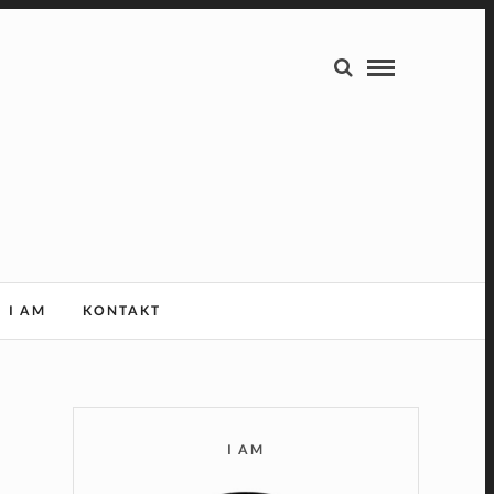
I AM
KONTAKT
I AM