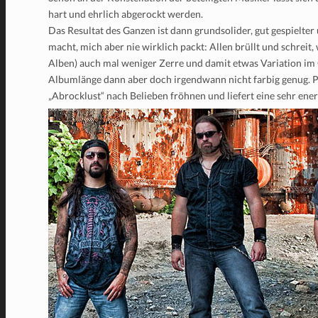
hart und ehrlich abgerockt werden.
Das Resultat des Ganzen ist dann grundsolider, gut gespielte
macht, mich aber nie wirklich packt: Allen brüllt und schreit
Alben) auch mal weniger Zerre und damit etwas Variation im G
Albumlänge dann aber doch irgendwann nicht farbig genug. Po
„Abrocklust“ nach Belieben fröhnen und liefert eine sehr ene