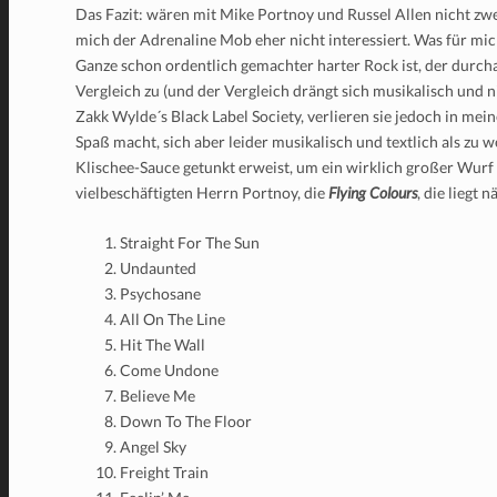
Das Fazit: wären mit Mike Portnoy und Russel Allen nicht zw
mich der Adrenaline Mob eher nicht interessiert. Was für mich
Ganze schon ordentlich gemachter harter Rock ist, der durcha
Vergleich zu (und der Vergleich drängt sich musikalisch und n
Zakk Wylde´s Black Label Society, verlieren sie jedoch in mei
Spaß macht, sich aber leider musikalisch und textlich als zu 
Klischee-Sauce getunkt erweist, um ein wirklich großer Wurf 
vielbeschäftigten Herrn Portnoy, die
Flying Colours
, die liegt
Straight For The Sun
Undaunted
Psychosane
All On The Line
Hit The Wall
Come Undone
Believe Me
Down To The Floor
Angel Sky
Freight Train