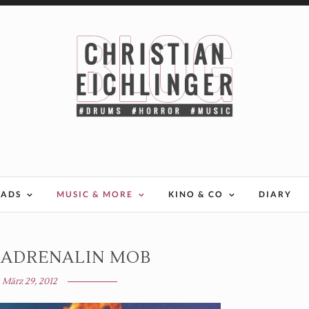
EADS
MUSIC & MORE
KINO & CO
DIARY
 ADRENALIN MOB
März 29, 2012