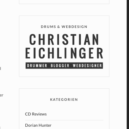
DRUMS & WEBDESIGN
l
der
KATEGORIEN
CD Reviews
Dorian Hunter
l