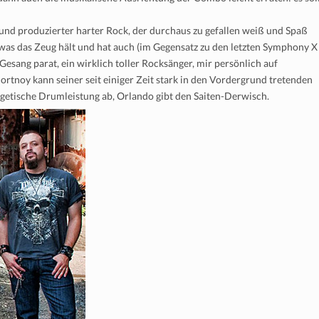
r und produzierter harter Rock, der durchaus zu gefallen weiß und Spaß
, was das Zeug hält und hat auch (im Gegensatz zu den letzten Symphony X
esang parat, ein wirklich toller Rocksänger, mir persönlich auf
rtnoy kann seiner seit einiger Zeit stark in den Vordergrund tretenden
rgetische Drumleistung ab, Orlando gibt den Saiten-Derwisch.