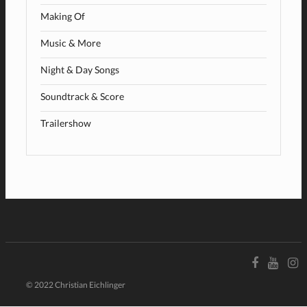
Making Of
Music & More
Night & Day Songs
Soundtrack & Score
Trailershow
© 2022 Christian Eichlinger