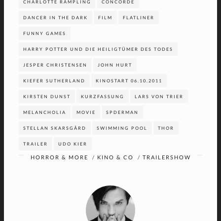
CHARLOTTE RAMPLING
CONCORDE
DANCER IN THE DARK
FILM
FLATLINER
FUNNY GAMES
HARRY POTTER UND DIE HEILIGTÜMER DES TODES
JESPER CHRISTENSEN
JOHN HURT
KIEFER SUTHERLAND
KINOSTART 06.10.2011
KIRSTEN DUNST
KURZFASSUNG
LARS VON TRIER
MELANCHOLIA
MOVIE
SPDERMAN
STELLAN SKARSGÅRD
SWIMMING POOL
THOR
TRAILER
UDO KIER
HORROR & MORE
/
KINO & CO
/
TRAILERSHOW