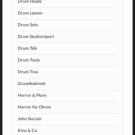
Drum Heads
Drum Lesson
Drum Solo
Drum Studioreport
Drum Talk
Drum Tools
Drum Trax
Gruselkabinett
Horror & More
Horror für Ohren
John Sinclair
Kino & Co