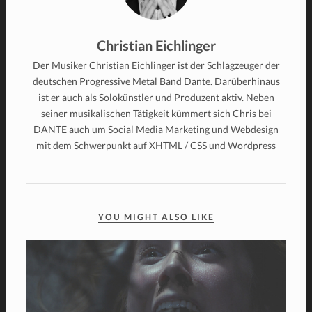
Christian Eichlinger
Der Musiker Christian Eichlinger ist der Schlagzeuger der
deutschen Progressive Metal Band Dante. Darüberhinaus
ist er auch als Solokünstler und Produzent aktiv. Neben
seiner musikalischen Tätigkeit kümmert sich Chris bei
DANTE auch um Social Media Marketing und Webdesign
mit dem Schwerpunkt auf XHTML / CSS und Wordpress
YOU MIGHT ALSO LIKE