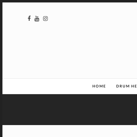
HOME
DRUM H