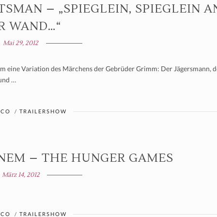
MAN – „SPIEGLEIN, SPIEGLEIN A
R WAND…“
Mai 29, 2012
ine Variation des Märchens der Gebrüder Grimm: Der Jägersmann, d
 und …
 CO
/
TRAILERSHOW
ANEM – THE HUNGER GAMES
März 14, 2012
 CO
/
TRAILERSHOW