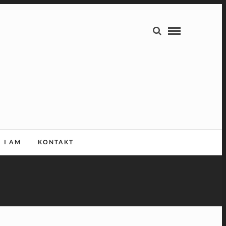
I AM
KONTAKT