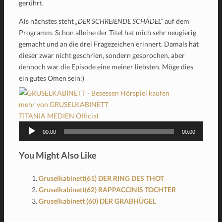
gerührt.
Als nächstes steht
„DER SCHREIENDE SCHÄDEL“
auf dem
Programm. Schon alleine der Titel hat mich sehr neugierig
gemacht und an die drei Fragezeichen erinnert. Damals hat
dieser zwar nicht geschrien, sondern gesprochen, aber
dennoch war die Episode eine meiner liebsten. Möge dies
ein gutes Omen sein:)
mehr von GRUSELKABINETT
TITANIA MEDIEN Official
Audio-
00:00
00:00
Player
You Might Also Like
Gruselkabinett(61) DER RING DES THOT
Gruselkabinett(62) RAPPACCINIS TOCHTER
Gruselkabinett (60) DER GRABHÜGEL