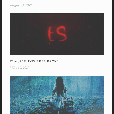
August 15, 2017
IT – „PENNYWISE IS BACK“
März 30, 2017