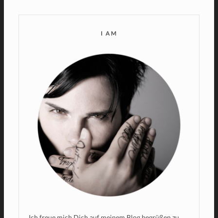
I AM
Ich freue mich Dich auf meinem Blog begrüßen zu