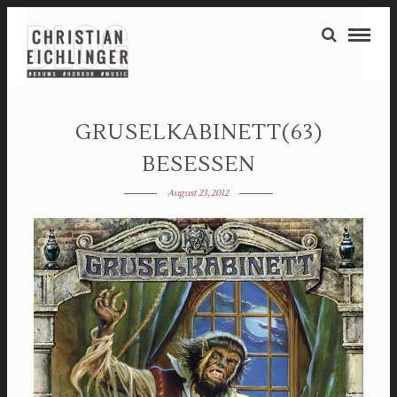
GRUSELKABINETT(63)
BESESSEN
August 23, 2012