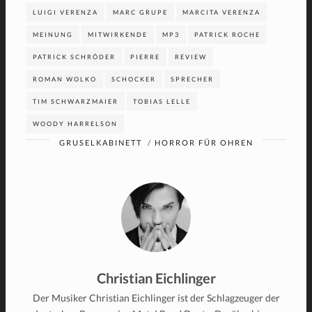
LUIGI VERENZA
MARC GRUPE
MARCITA VERENZA
MEINUNG
MITWIRKENDE
MP3
PATRICK ROCHE
PATRICK SCHRÖDER
PIERRE
REVIEW
ROMAN WOLKO
SCHOCKER
SPRECHER
TIM SCHWARZMAIER
TOBIAS LELLE
WOODY HARRELSON
GRUSELKABINETT
/
HORROR FÜR OHREN
Christian Eichlinger
Der Musiker Christian Eichlinger ist der Schlagzeuger der