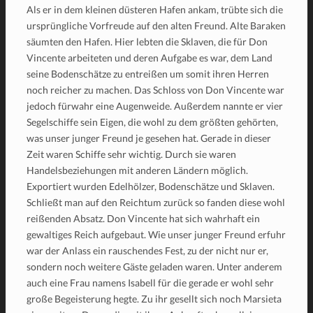
Als er in dem kleinen düsteren Hafen ankam, trübte sich die
ursprüngliche Vorfreude auf den alten Freund. Alte Baraken
säumten den Hafen. Hier lebten die Sklaven, die für Don
Vincente arbeiteten und deren Aufgabe es war, dem Land
seine Bodenschätze zu entreißen um somit ihren Herren
noch reicher zu machen. Das Schloss von Don Vincente war
jedoch fürwahr eine Augenweide. Außerdem nannte er vier
Segelschiffe sein Eigen, die wohl zu dem größten gehörten,
was unser junger Freund je gesehen hat. Gerade in dieser
Zeit waren Schiffe sehr wichtig. Durch sie waren
Handelsbeziehungen mit anderen Ländern möglich.
Exportiert wurden Edelhölzer, Bodenschätze und Sklaven.
Schließt man auf den Reichtum zurück so fanden diese wohl
reißenden Absatz. Don Vincente hat sich wahrhaft ein
gewaltiges Reich aufgebaut. Wie unser junger Freund erfuhr
war der Anlass ein rauschendes Fest, zu der nicht nur er,
sondern noch weitere Gäste geladen waren. Unter anderem
auch eine Frau namens Isabell für die gerade er wohl sehr
große Begeisterung hegte. Zu ihr gesellt sich noch Marsieta