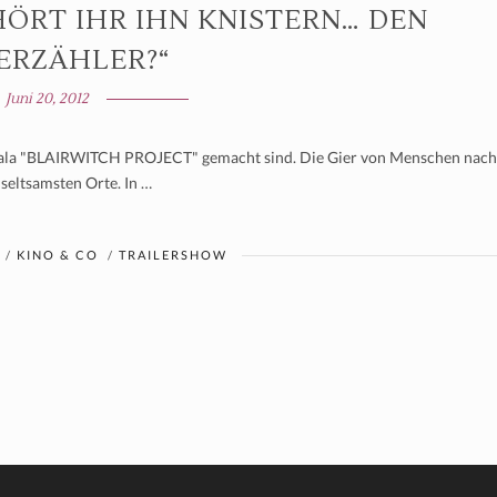
HÖRT IHR IHN KNISTERN… DEN
ERZÄHLER?“
Juni 20, 2012
 ala "BLAIRWITCH PROJECT" gemacht sind. Die Gier von Menschen nach
seltsamsten Orte. In …
/
KINO & CO
/
TRAILERSHOW