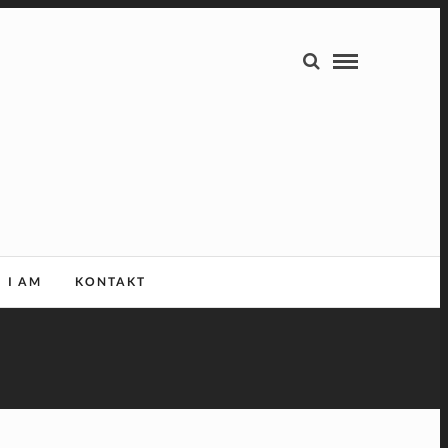
I AM
KONTAKT