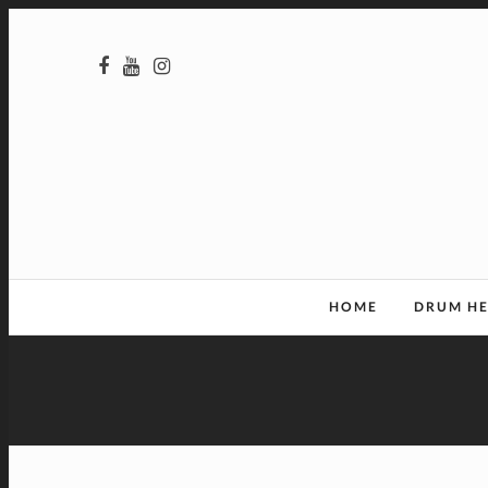
HOME
DRUM H