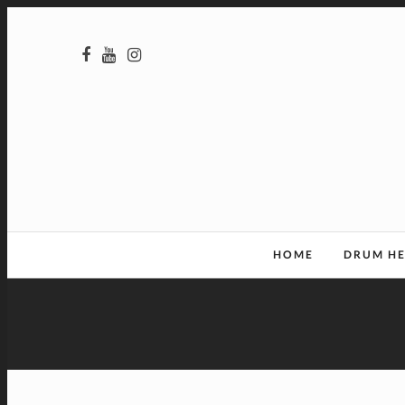
HOME
DRUM H