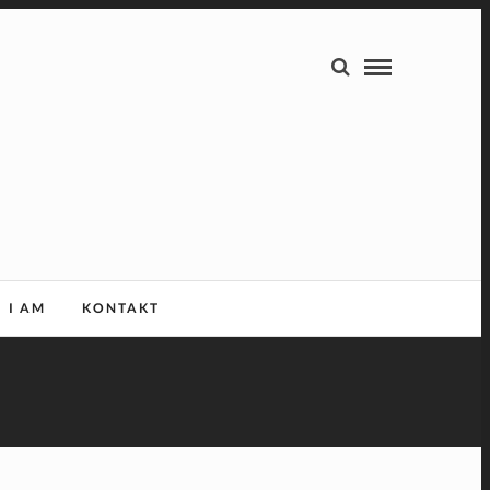
I AM
KONTAKT