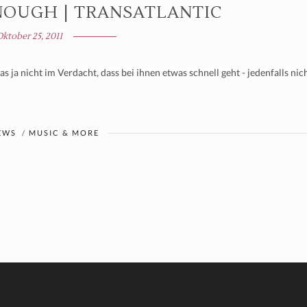
NOUGH | TRANSATLANTIC
Oktober 25, 2011
s ja nicht im Verdacht, dass bei ihnen etwas schnell geht - jedenfalls nich
EWS
/
MUSIC & MORE