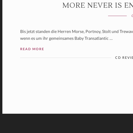
MORE NEVER IS E
Bis jetzt standen die Herren Morse, Portnoy, Stolt und Trewava
wenn es um ihr gemeinsames Baby Transatlantic …
READ MORE
CD REVI