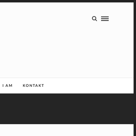
I AM
KONTAKT