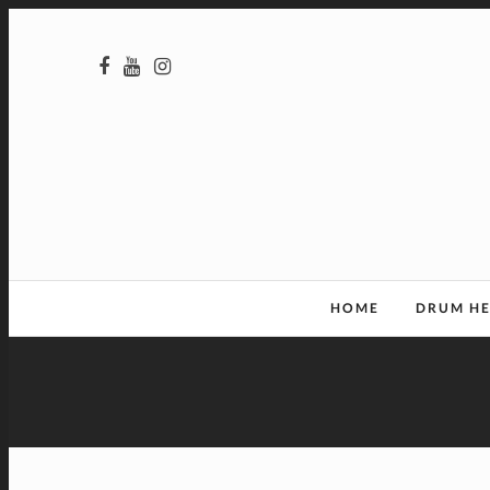
HOME
DRUM H