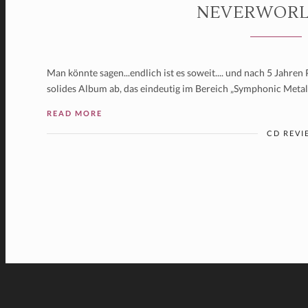
NEVERWORLD
Man könnte sagen...endlich ist es soweit.... und nach 5 Jahr
solides Album ab, das eindeutig im Bereich „Symphonic Metal
READ MORE
CD REVI