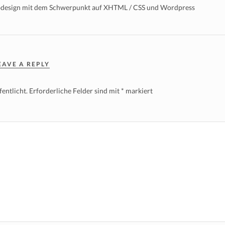
bdesign mit dem Schwerpunkt auf XHTML / CSS und Wordpress
EAVE A REPLY
entlicht.
Erforderliche Felder sind mit
*
markiert