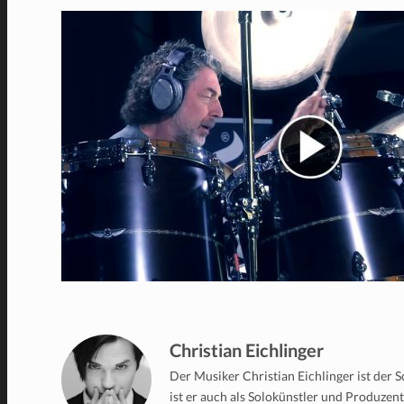
Christian Eichlinger
Der Musiker Christian Eichlinger ist der
ist er auch als Solokünstler und Produzen