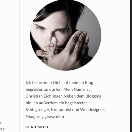
Ich freue mich Dich auf meinem Blog
begrüßen zu dürfen. Mein Name ist
Christian Eichlinger. Neben dem Blogging
bin ich außerdem ein begeisterter
Schlagzeuger, Komponist und Webdesigner.
Neugierig geworden?
s
READ MORE
NTE