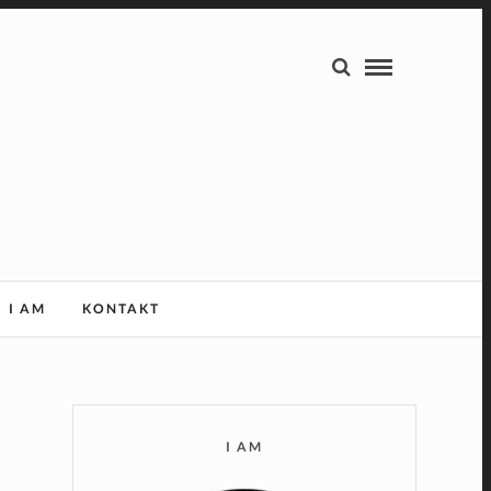
I AM
KONTAKT
I AM