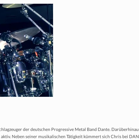
 Schlagzeuger der deutschen Progressive Metal Band Dante. Darüberhinau
t aktiv. Neben seiner musikalischen Tätigkeit kümmert sich Chris bei DA