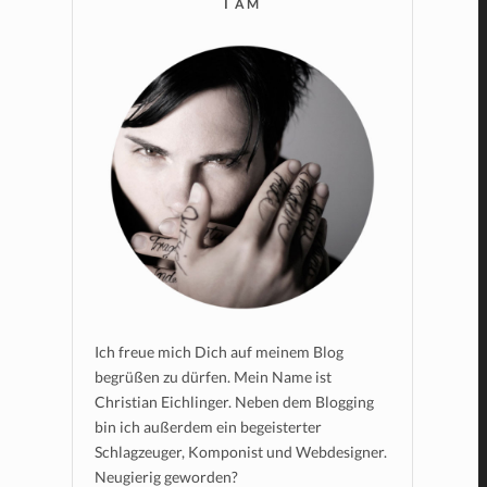
I AM
Ich freue mich Dich auf meinem Blog
begrüßen zu dürfen. Mein Name ist
Christian Eichlinger. Neben dem Blogging
bin ich außerdem ein begeisterter
Schlagzeuger, Komponist und Webdesigner.
Neugierig geworden?