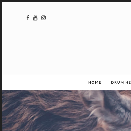
HOME
DRUM H