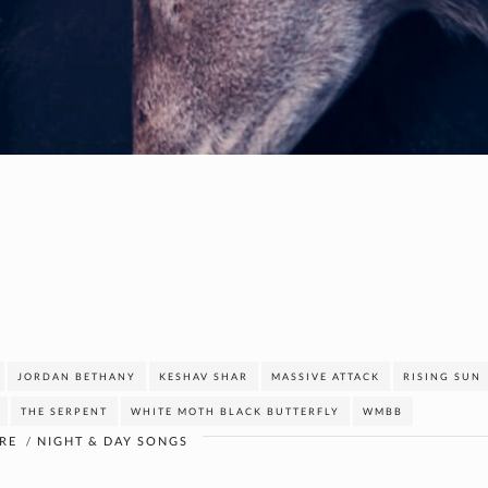
JORDAN BETHANY
KESHAV SHAR
MASSIVE ATTACK
RISING SUN
THE SERPENT
WHITE MOTH BLACK BUTTERFLY
WMBB
RE
/
NIGHT & DAY SONGS