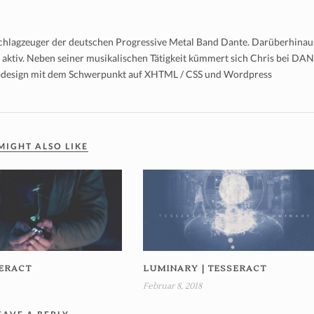
 Schlagzeuger der deutschen Progressive Metal Band Dante. Darüberhinau
t aktiv. Neben seiner musikalischen Tätigkeit kümmert sich Chris bei DA
bdesign mit dem Schwerpunkt auf XHTML / CSS und Wordpress
MIGHT ALSO LIKE
SERACT
LUMINARY | TESSERACT
Februar 8, 2018