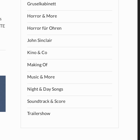
Gruselkabinett
Horror & More
s
NTE
Horror für Ohren
John Sinclair
Kino & Co
Making Of
Music & More
Night & Day Songs
Soundtrack & Score
Trailershow