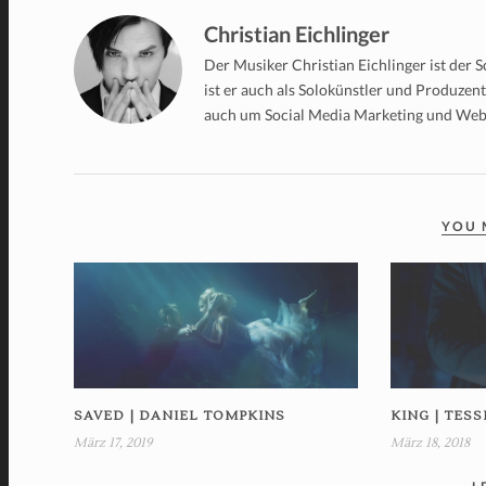
Christian Eichlinger
Der Musiker Christian Eichlinger ist der
ist er auch als Solokünstler und Produzen
auch um Social Media Marketing und We
YOU 
KING | TES
SAVED | DANIEL TOMPKINS
März 18, 2018
März 17, 2019