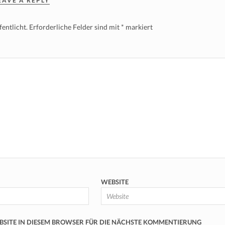
EAVE A REPLY
entlicht.
Erforderliche Felder sind mit
*
markiert
WEBSITE
EBSITE IN DIESEM BROWSER FÜR DIE NÄCHSTE KOMMENTIERUNG