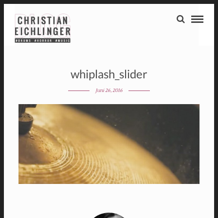
whiplash_slider
Juni 26, 2016