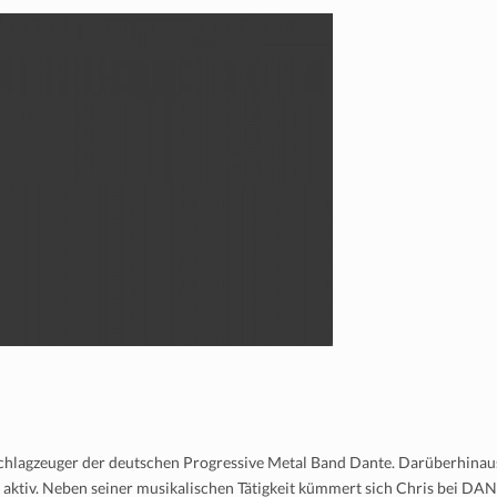
 Schlagzeuger der deutschen Progressive Metal Band Dante. Darüberhinau
t aktiv. Neben seiner musikalischen Tätigkeit kümmert sich Chris bei DA