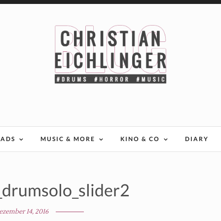
EADS
MUSIC & MORE
KINO & CO
DIARY
drumsolo_slider2
ezember 14, 2016