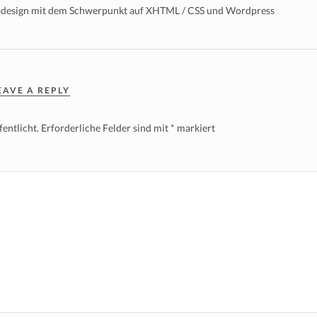
bdesign mit dem Schwerpunkt auf XHTML / CSS und Wordpress
EAVE A REPLY
entlicht.
Erforderliche Felder sind mit
*
markiert