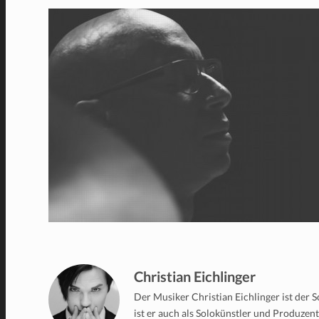
Christian Eichlinger
Der Musiker Christian Eichlinger ist der
ist er auch als Solokünstler und Produzen