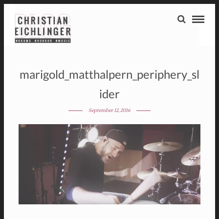
marigold_matthalpern_periphery_sl
ider
September 12, 2016