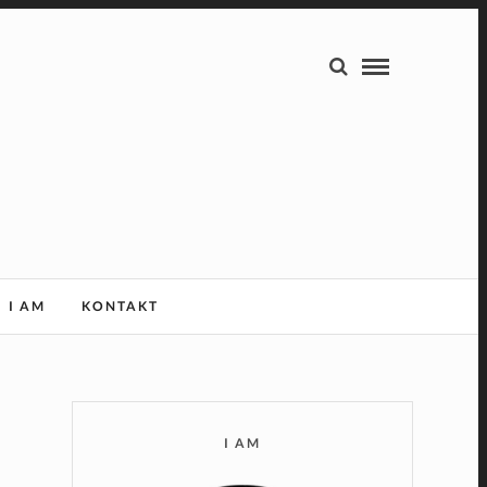
I AM
KONTAKT
I AM