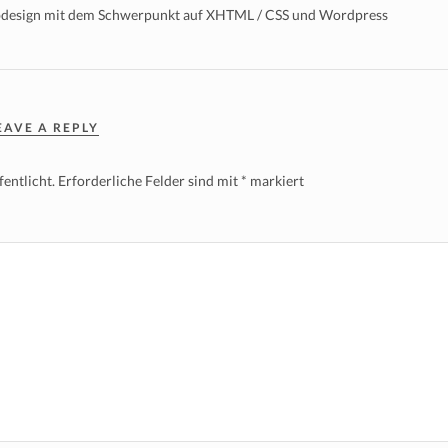
bdesign mit dem Schwerpunkt auf XHTML / CSS und Wordpress
EAVE A REPLY
entlicht.
Erforderliche Felder sind mit
*
markiert