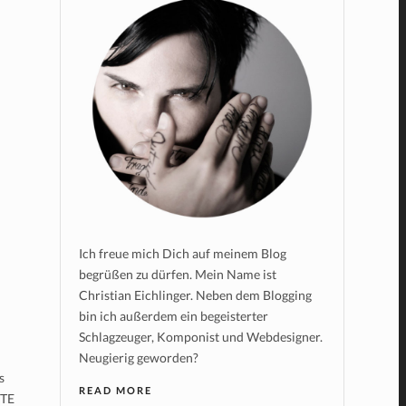
Ich freue mich Dich auf meinem Blog
begrüßen zu dürfen. Mein Name ist
Christian Eichlinger. Neben dem Blogging
bin ich außerdem ein begeisterter
Schlagzeuger, Komponist und Webdesigner.
Neugierig geworden?
s
READ MORE
NTE