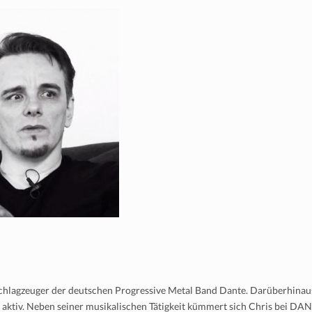
 Schlagzeuger der deutschen Progressive Metal Band Dante. Darüberhinau
t aktiv. Neben seiner musikalischen Tätigkeit kümmert sich Chris bei DA