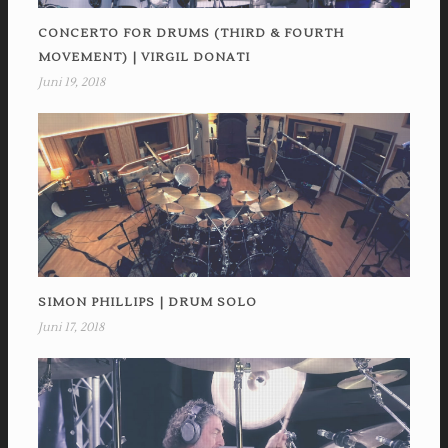
CONCERTO FOR DRUMS (THIRD & FOURTH
MOVEMENT) | VIRGIL DONATI
Juni 19, 2018
SIMON PHILLIPS | DRUM SOLO
Juni 17, 2018