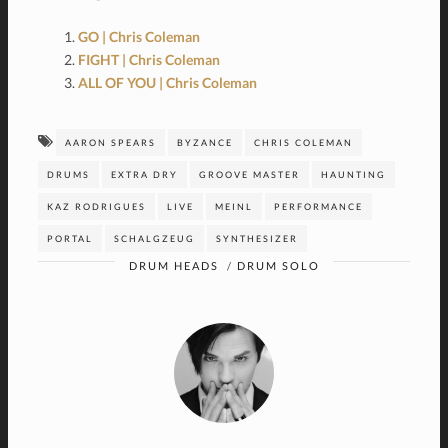
GO | Chris Coleman
FIGHT | Chris Coleman
ALL OF YOU | Chris Coleman
AARON SPEARS
BYZANCE
CHRIS COLEMAN
DRUMS
EXTRA DRY
GROOVE MASTER
HAUNTING
KAZ RODRIGUES
LIVE
MEINL
PERFORMANCE
PORTAL
SCHALGZEUG
SYNTHESIZER
DRUM HEADS
/
DRUM SOLO