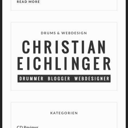
READ MORE
DRUMS & WEBDESIGN
KATEGORIEN
CD Reviews