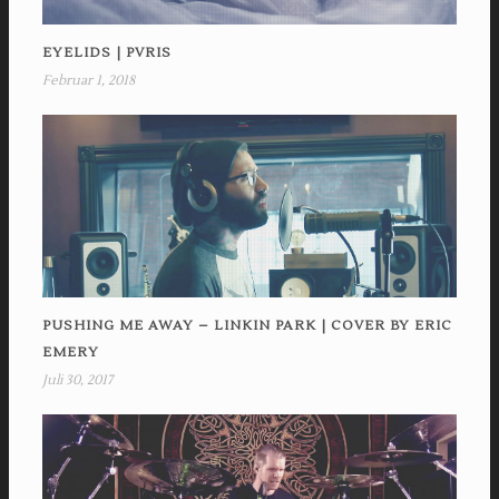
EYELIDS | PVRIS
Februar 1, 2018
PUSHING ME AWAY – LINKIN PARK | COVER BY ERIC
EMERY
Juli 30, 2017