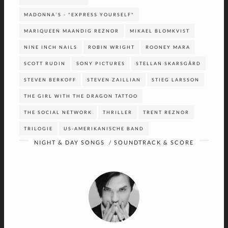
MADONNA´S - "EXPRESS YOURSELF"
MARIQUEEN MAANDIG REZNOR
MIKAEL BLOMKVIST
NINE INCH NAILS
ROBIN WRIGHT
ROONEY MARA
SCOTT RUDIN
SONY PICTURES
STELLAN SKARSGÅRD
STEVEN BERKOFF
STEVEN ZAILLIAN
STIEG LARSSON
THE GIRL WITH THE DRAGON TATTOO
THE SOCIAL NETWORK
THRILLER
TRENT REZNOR
TRILOGIE
US-AMERIKANISCHE BAND
NIGHT & DAY SONGS
/
SOUNDTRACK & SCORE