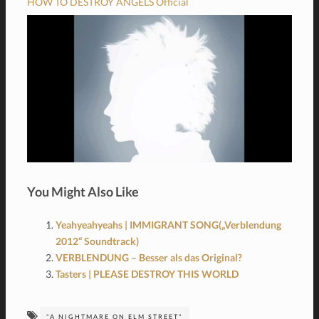
HOW TO DESTROY ANGELS Official
You Might Also Like
Yeahyeahyeahs | IMMIGRANT SONG(„Verblendung
2012“ Soundtrack)
VERBLENDUNG – Besser als das Original?
Tasters | PLEASE DESTROY THIS WORLD
"A NIGHTMARE ON ELM STREET"