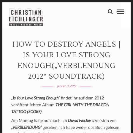
HOW TO DESTROY ANGELS |
IS YOUR LOVE STRONG
ENOUGH(„VERBLENDUNG
2012“ SOUNDTRACK)
Januar 18, 2012
„Is Your Love Strong Enough“
findet ihr auf dem 2012
veröffentlichten Album
THE GIRL WITH THE DRAGON
TATTOO (SCORE)
.
Am Montag habe nun auch ich
David Fincher´s
Version von
„VERBLENDUNG“
gesehen. Ich habe weder das Buch gelesen,