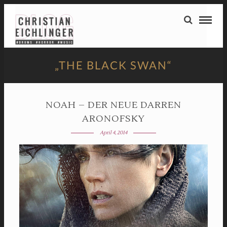
„THE BLACK SWAN“
NOAH – DER NEUE DARREN
ARONOFSKY
April 4, 2014