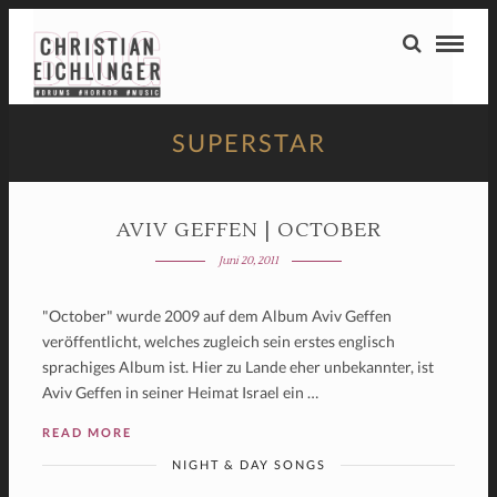
SUPERSTAR
AVIV GEFFEN | OCTOBER
Juni 20, 2011
"October" wurde 2009 auf dem Album Aviv Geffen
veröffentlicht, welches zugleich sein erstes englisch
sprachiges Album ist. Hier zu Lande eher unbekannter, ist
Aviv Geffen in seiner Heimat Israel ein …
READ MORE
NIGHT & DAY SONGS