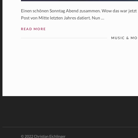
Einen schönen Sonntag Abend zusammen. Wow das war jetzt mal 
Post von Mitte letzten Jahres datiert. Nun …
READ MORE
MUSIC & MO
© 2022 Christian Eichlinger