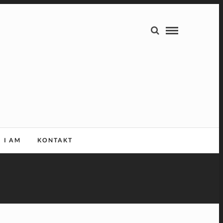
I AM
KONTAKT