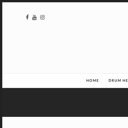
HOME
DRUM H