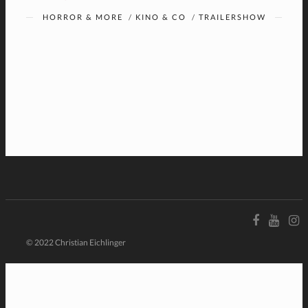
HORROR & MORE
/
KINO & CO
/
TRAILERSHOW
© 2022 Christian Eichlinger