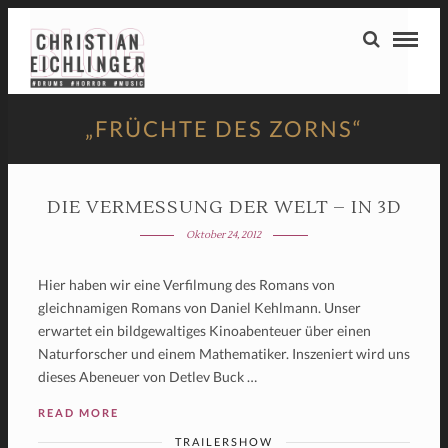
„FRÜCHTE DES ZORNS“
DIE VERMESSUNG DER WELT – IN 3D
Oktober 24, 2012
Hier haben wir eine Verfilmung des Romans von
gleichnamigen Romans von Daniel Kehlmann. Unser
erwartet ein bildgewaltiges Kinoabenteuer über einen
Naturforscher und einem Mathematiker. Inszeniert wird uns
dieses Abeneuer von Detlev Buck …
READ MORE
TRAILERSHOW