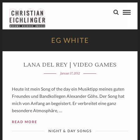
EG WHITE
LANA DEL REY | VIDEO GAMES
Januar 17, 2012
Heute ist mein Song of the day ein Musiktipp meines guten
Freundes und Bandkollegen Alexander Göhs. Der Song hat
mich von Anfang an begeistert. Er verbreitet eine ganz
besondere Atmosphäre, …
READ MORE
NIGHT & DAY SONGS