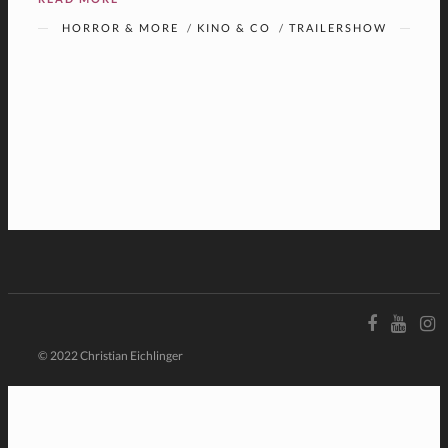
HORROR & MORE
/
KINO & CO
/
TRAILERSHOW
© 2022 Christian Eichlinger