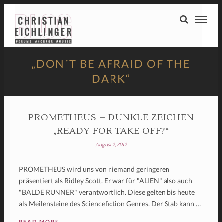
„DON´T BE AFRAID OF THE
DARK“
PROMETHEUS – DUNKLE ZEICHEN
„READY FOR TAKE OFF?“
August 2, 2012
PROMETHEUS wird uns von niemand geringeren
präsentiert als Ridley Scott. Er war für "ALIEN" also auch
"BALDE RUNNER" verantwortlich. Diese gelten bis heute
als Meilensteine des Sciencefiction Genres. Der Stab kann …
READ MORE