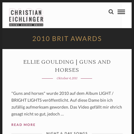
2010 BRIT AWARDS
ELLIE GOULDING | GUNS AND
HORSES
Oktober 4, 2011
"Guns and horses" wurde 2010 auf dem Album LIGHT /
BRIGHT LIGHTS veröffentlicht. Auf diese Dame bin ich
zufällig aufmerksam geworden. Das Video gefällt mir ehrich
gesagt nicht so gut, jedoch …
READ MORE
NIGHT & DAY SONGS