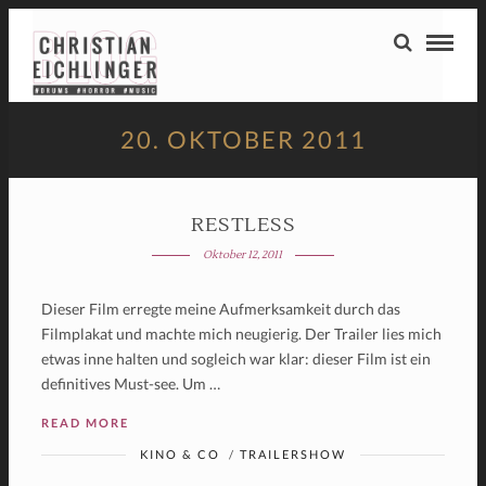
20. OKTOBER 2011
RESTLESS
Oktober 12, 2011
Dieser Film erregte meine Aufmerksamkeit durch das
Filmplakat und machte mich neugierig. Der Trailer lies mich
etwas inne halten und sogleich war klar: dieser Film ist ein
definitives Must-see. Um …
READ MORE
KINO & CO
/
TRAILERSHOW