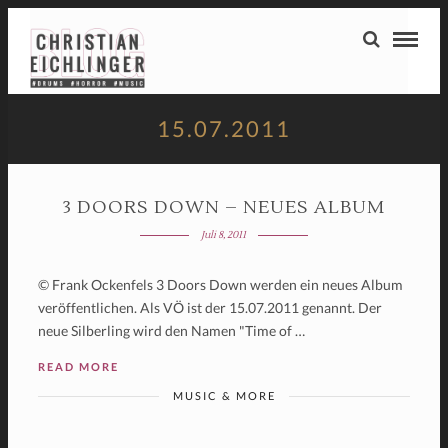
15.07.2011
3 DOORS DOWN – NEUES ALBUM
Juli 8, 2011
© Frank Ockenfels 3 Doors Down werden ein neues Album
veröffentlichen. Als VÖ ist der 15.07.2011 genannt. Der
neue Silberling wird den Namen "Time of …
READ MORE
MUSIC & MORE