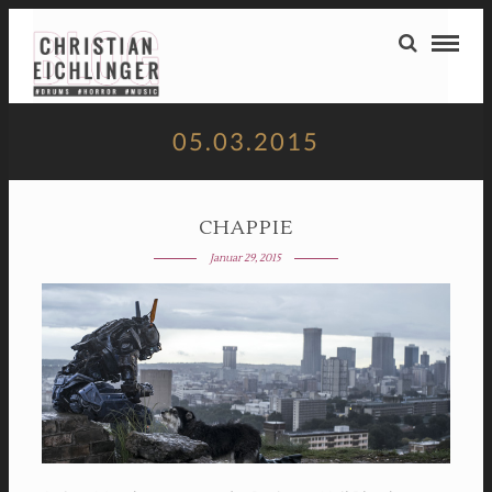
05.03.2015
CHAPPIE
Januar 29, 2015