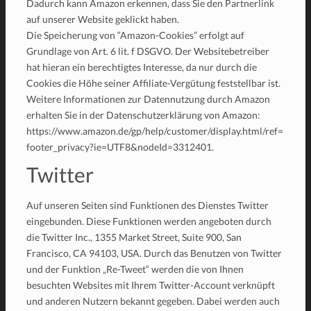
Dadurch kann Amazon erkennen, dass Sie den Partnerlink
auf unserer Website geklickt haben.
Die Speicherung von “Amazon-Cookies” erfolgt auf
Grundlage von Art. 6 lit. f DSGVO. Der Websitebetreiber
hat hieran ein berechtigtes Interesse, da nur durch die
Cookies die Höhe seiner Affiliate-Vergütung feststellbar ist.
Weitere Informationen zur Datennutzung durch Amazon
erhalten Sie in der Datenschutzerklärung von Amazon:
https://www.amazon.de/gp/help/customer/display.html/ref=
footer_privacy?ie=UTF8&nodeId=3312401.
Twitter
Auf unseren Seiten sind Funktionen des Dienstes Twitter
eingebunden. Diese Funktionen werden angeboten durch
die Twitter Inc., 1355 Market Street, Suite 900, San
Francisco, CA 94103, USA. Durch das Benutzen von Twitter
und der Funktion „Re-Tweet“ werden die von Ihnen
besuchten Websites mit Ihrem Twitter-Account verknüpft
und anderen Nutzern bekannt gegeben. Dabei werden auch